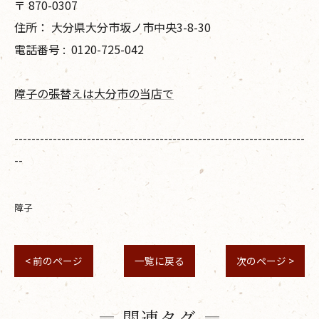
〒
870-0307
住所：
大分県大分市坂ノ市中央3-8-30
電話番号 :
0120-725-042
障子の張替えは大分市の当店で
--------------------------------------------------------------------
--
障子
< 前のページ
一覧に戻る
次のページ >
関連タグ