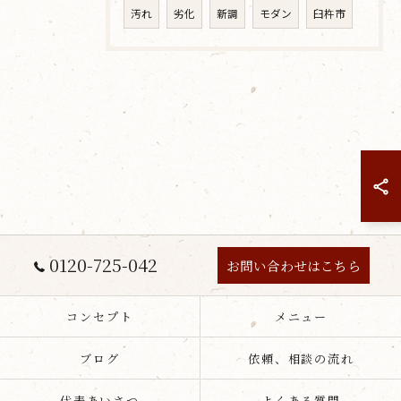
汚れ
劣化
新調
モダン
臼杵市
0120-725-042
お問い合わせはこちら
コンセプト
メニュー
ブログ
依頼、相談の流れ
代表あいさつ
よくある質問