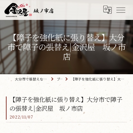
【障子を強化紙に張り替え】大分
市で障子の張替え|金沢屋 坂ノ市
店
大分市で張替えなら「金沢屋 坂ノ市店」
ブログ
【障子を強化紙に張り替え】大分市で障子の張替え|金沢屋 坂ノ市店
【障子を強化紙に張り替え】大分市で障子
の張替え|金沢屋 坂ノ市店
2022/11/07