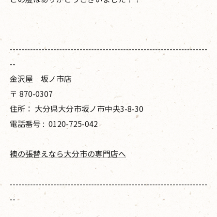
--------------------------------------------------------------------
--
金沢屋 坂ノ市店
〒
870-0307
住所：
大分県大分市坂ノ市中央3-8-30
電話番号 :
0120-725-042
襖の張替えなら大分市の専門店へ
--------------------------------------------------------------------
--