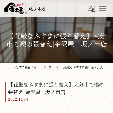
【荘厳なふすまに張り替え】大分
市で襖の張替え|金沢屋 坂ノ市店
大分市で張替えなら「金沢屋 坂ノ市店」
ブログ
【荘厳なふすまに張り替え】大分市で襖の張替え|金沢屋 坂ノ市店
【荘厳なふすまに張り替え】大分市で襖の
張替え|金沢屋 坂ノ市店
2022/11/04