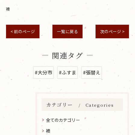
襖
< 前のページ
一覧に戻る
次のページ >
関連タグ
#大分市
#ふすま
#張替え
カテゴリー
Categories
全てのカテゴリー
襖