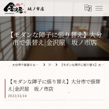
【モダンな障子に張り替え】大分
市で張替え|金沢屋 坂ノ市店
大分市で張替えなら「金沢屋 坂ノ市店」
ブログ
【モダンな障子に張り替え】大分市で張替え|金沢屋 坂ノ市店
【モダンな障子に張り替え】大分市で張替
え|金沢屋 坂ノ市店
2022/11/14