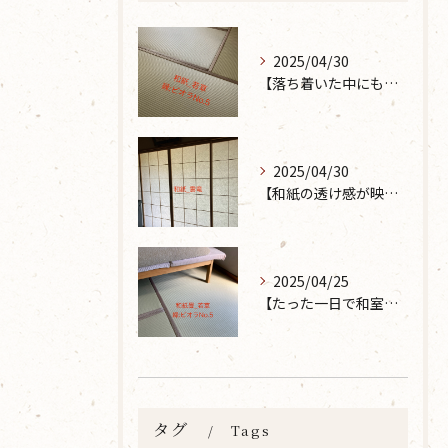
2025/04/30
【落ち着いた中にも華やかな雰囲気を】大分市で畳の表替えなら 張替本舗 金沢屋 坂ノ市店へ
2025/04/30
【和紙の透け感が映えるとても素敵な空間に】大分市で障子の張り替えなら 張替本舗 金沢屋 坂ノ市店へ
2025/04/25
【たった一日で和室が生まれ変わった話】畳の表替えなら 張替本舗 金沢屋 坂ノ市店へ
タグ
Tags