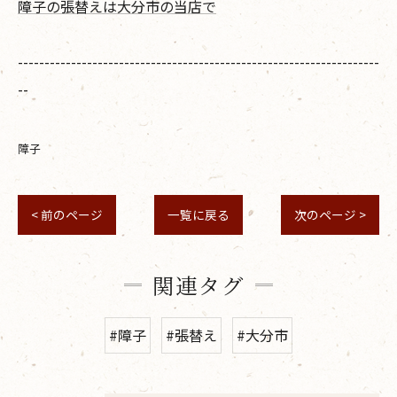
障子の張替えは大分市の当店で
--------------------------------------------------------------------
--
障子
< 前のページ
一覧に戻る
次のページ >
関連タグ
#障子
#張替え
#大分市