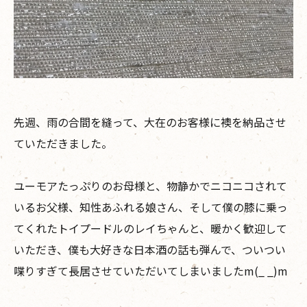
先週、雨の合間を縫って、大在のお客様に襖を納品させ
ていただきました。
ユーモアたっぷりのお母様と、物静かでニコニコされて
いるお父様、知性あふれる娘さん、そして僕の膝に乗っ
てくれたトイプードルのレイちゃんと、暖かく歓迎して
いただき、僕も大好きな日本酒の話も弾んで、ついつい
喋りすぎて長居させていただいてしまいましたm(_ _)m