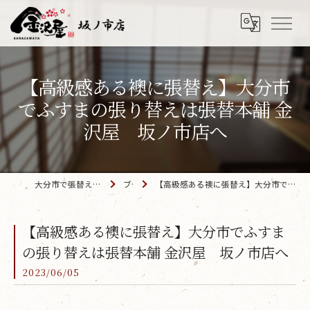
【高級感ある襖に張替え】大分市
でふすまの張り替えは張替本舗 金
沢屋 坂ノ市店へ
大分市で張替えなら「金沢屋 坂ノ市店」
ブログ
【高級感ある襖に張替え】大分市でふすまの張り替えは張替本舗 金沢屋 坂ノ市店へ
【高級感ある襖に張替え】大分市でふすま
の張り替えは張替本舗 金沢屋 坂ノ市店へ
2023/06/05