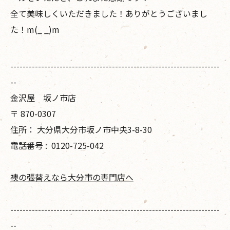
全て美味しくいただきました！ありがとうございまし
た！m(_ _)m
--------------------------------------------------------------------
--
金沢屋 坂ノ市店
〒
870-0307
住所：
大分県大分市坂ノ市中央3-8-30
電話番号 :
0120-725-042
襖の張替えなら大分市の専門店へ
--------------------------------------------------------------------
--