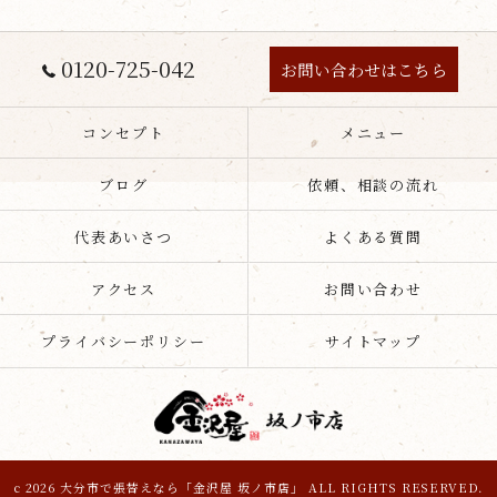
0120-725-042
お問い合わせはこちら
コンセプト
メニュー
ブログ
依頼、相談の流れ
代表あいさつ
よくある質問
アクセス
お問い合わせ
プライバシーポリシー
サイトマップ
c 2026 大分市で張替えなら「金沢屋 坂ノ市店」 ALL RIGHTS RESERVED.