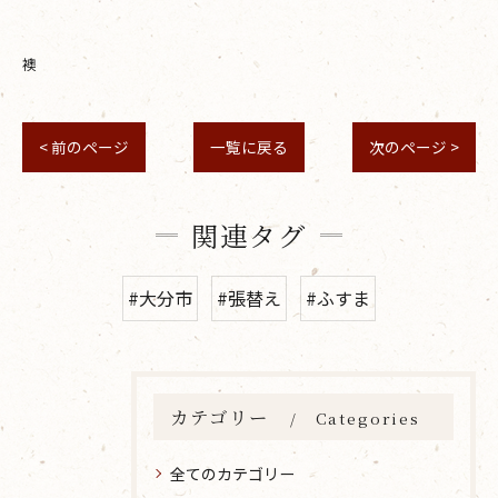
襖
< 前のページ
一覧に戻る
次のページ >
関連タグ
#大分市
#張替え
#ふすま
カテゴリー
Categories
全てのカテゴリー