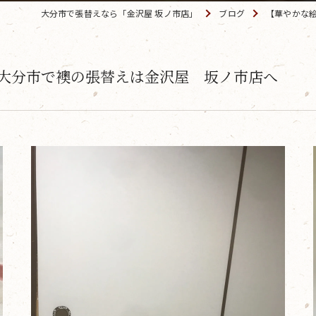
大分市で張替えなら「金沢屋 坂ノ市店」
ブログ
【華やかな
大分市で襖の張替えは金沢屋 坂ノ市店へ