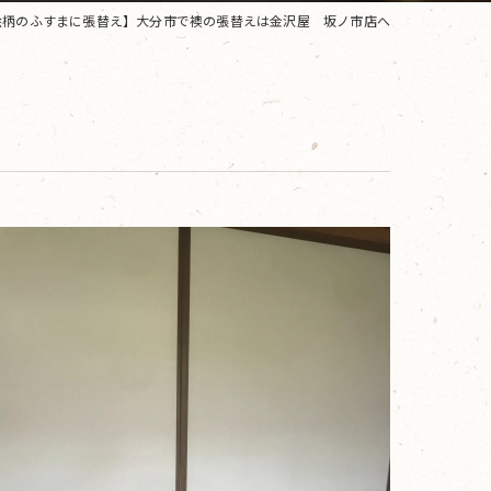
絵柄のふすまに張替え】大分市で襖の張替えは金沢屋 坂ノ市店へ