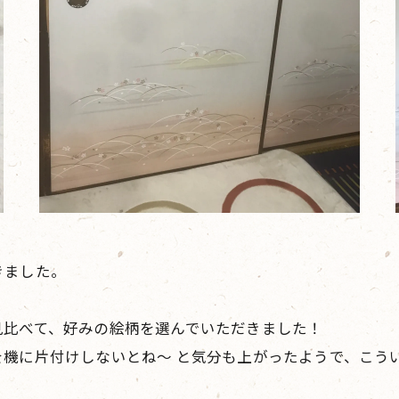
きました。
見比べて、好みの絵柄を選んでいただきました！
を機に片付けしないとね〜 と気分も上がったようで、こう