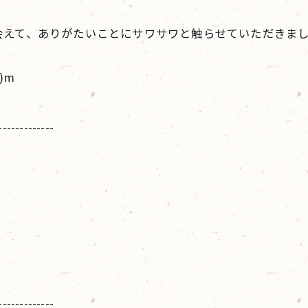
えて、ありがたいことにサワサワと触らせていただきました
)m
-------------
-------------