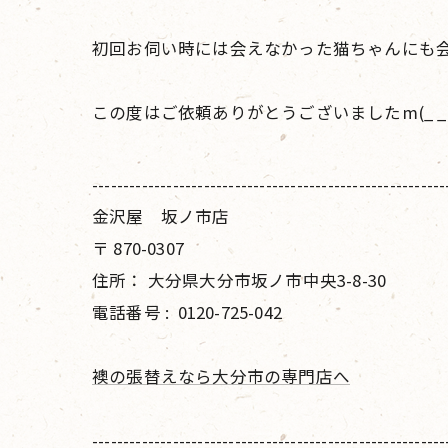
初回お伺い時には会えなかった猫ちゃんにも会
この度はご依頼ありがとうございましたm(_ _
---------------------------------------------------------
金沢屋 坂ノ市店
〒
870-0307
住所：
大分県大分市坂ノ市中央3-8-30
電話番号 :
0120-725-042
襖の張替えなら大分市の専門店へ
---------------------------------------------------------