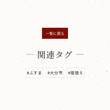
一覧に戻る
関連タグ
#ふすま
#大分市
#張替え