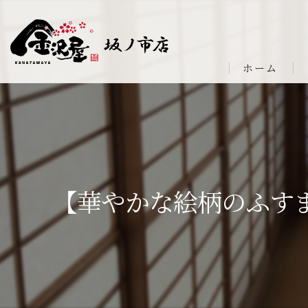
ホーム
【華やかな絵柄のふす