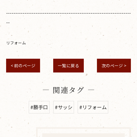
--------------------------------------------------------------------
--
リフォーム
< 前のページ
一覧に戻る
次のページ >
関連タグ
#勝手口
#サッシ
#リフォーム