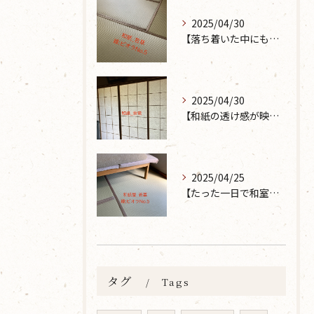
2025/04/30
【落ち着いた中にも華やかな雰囲気を】大分市で畳の表替えなら 張替本舗 金沢屋 坂ノ市店へ
2025/04/30
【和紙の透け感が映えるとても素敵な空間に】大分市で障子の張り替えなら 張替本舗 金沢屋 坂ノ市店へ
2025/04/25
【たった一日で和室が生まれ変わった話】畳の表替えなら 張替本舗 金沢屋 坂ノ市店へ
タグ
Tags