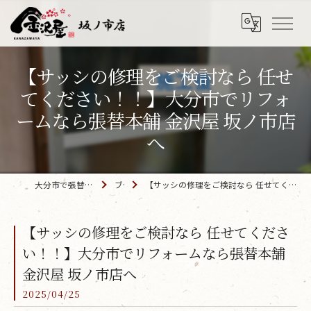
【サッシの修理をご検討なら 任せ
てください！！】大分市でリフォ
ームなら張替本舗 金沢屋 坂ノ市店
へ
大分市で張替えなら「金沢屋 坂ノ市店」
ブログ
【サッシの修理をご検討なら 任せてください！！】大分市でリフォームなら張替本舗 金沢屋 坂ノ市店へ
【サッシの修理をご検討なら 任せてくださ
い！！】大分市でリフォームなら張替本舗
金沢屋 坂ノ市店へ
2025/04/25