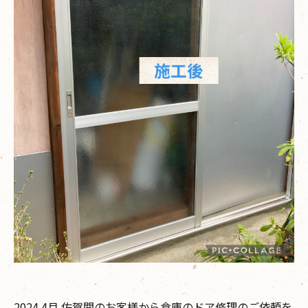
2024.4月 佐賀関のお客様から倉庫のドア修理のご依頼を