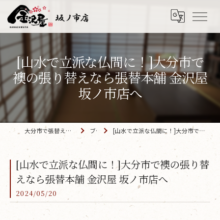
[山水で立派な仏間に！]大分市で
襖の張り替えなら張替本舗 金沢屋
坂ノ市店へ
大分市で張替えなら「金沢屋 坂ノ市店」
ブログ
[山水で立派な仏間に！]大分市で襖の張り替えなら張替本舗 金沢屋 坂ノ市店へ
[山水で立派な仏間に！]大分市で襖の張り替
えなら張替本舗 金沢屋 坂ノ市店へ
2024/05/20