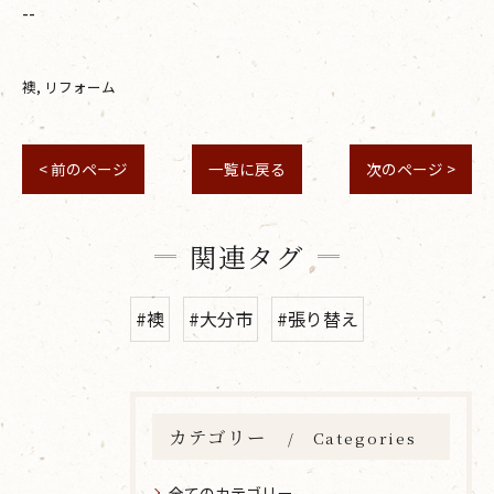
--
襖
リフォーム
< 前のページ
一覧に戻る
次のページ >
関連タグ
#襖
#大分市
#張り替え
カテゴリー
Categories
全てのカテゴリー