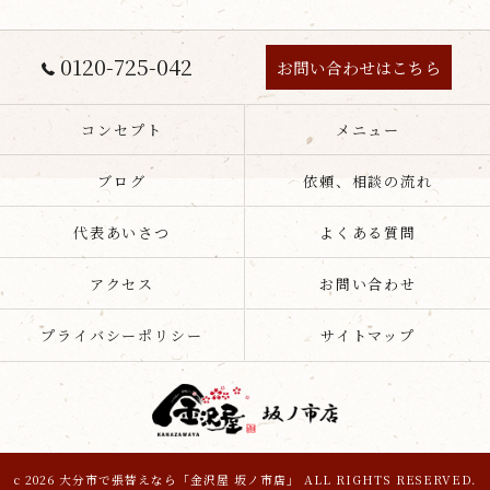
0120-725-042
お問い合わせはこちら
コンセプト
メニュー
ブログ
依頼、相談の流れ
代表あいさつ
よくある質問
アクセス
お問い合わせ
プライバシーポリシー
サイトマップ
c 2026 大分市で張替えなら「金沢屋 坂ノ市店」 ALL RIGHTS RESERVED.