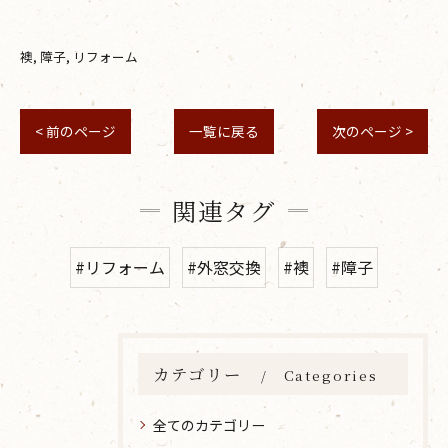
襖
障子
リフォーム
< 前のページ
一覧に戻る
次のページ >
関連タグ
#リフォーム
#外窓交換
#襖
#障子
カテゴリー
Categories
全てのカテゴリー