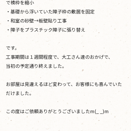
で襖枠を縮小
・基礎から浮いていた障子枠の敷居を固定
・和室の砂壁→板壁貼り工事
・障子をプラスチック障子に張り替え
です。
工事期間は１週間程度で、大工さん達のおかげで、
当初の予定通り終えました。
お部屋は見違えるほど変わって、お客様にも喜んでいた
だけました。
この度はご依頼ありがとうございましたm(_ _)m