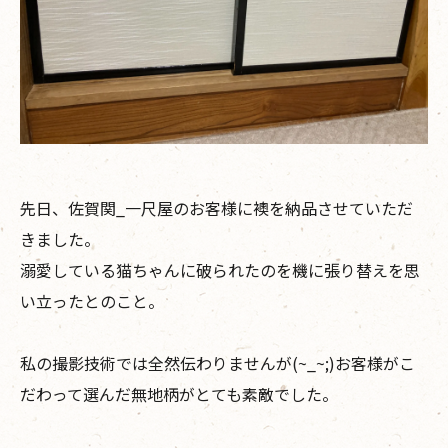
先日、佐賀関_一尺屋のお客様に襖を納品させていただ
きました。
溺愛している猫ちゃんに破られたのを機に張り替えを思
い立ったとのこと。
私の撮影技術では全然伝わりませんが(~_~;)お客様がこ
だわって選んだ無地柄がとても素敵でした。