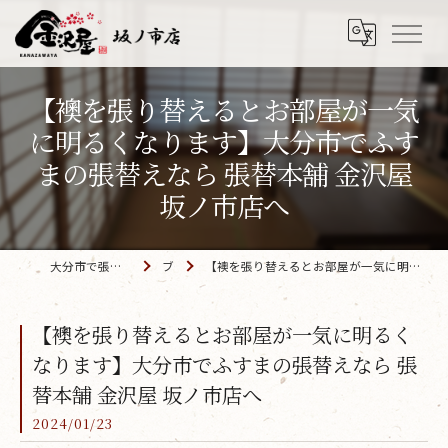
【襖を張り替えるとお部屋が一気
に明るくなります】大分市でふす
まの張替えなら 張替本舗 金沢屋
坂ノ市店へ
大分市で張替えなら「金沢屋 坂ノ市店」
ブログ
【襖を張り替えるとお部屋が一気に明るくなります】大分市でふすまの張替えなら 張替本舗 金沢屋 坂ノ市店へ
【襖を張り替えるとお部屋が一気に明るく
なります】大分市でふすまの張替えなら 張
替本舗 金沢屋 坂ノ市店へ
2024/01/23