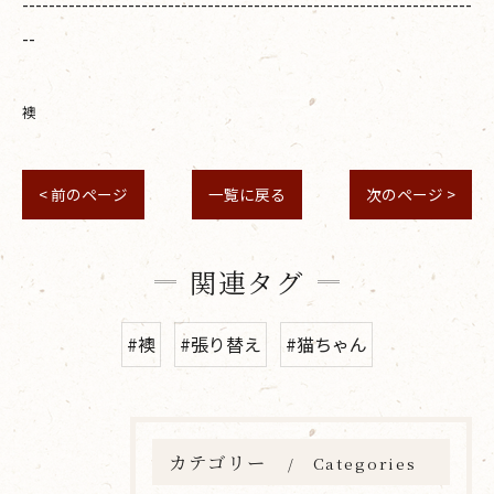
--------------------------------------------------------------------
--
襖
< 前のページ
一覧に戻る
次のページ >
関連タグ
#襖
#張り替え
#猫ちゃん
カテゴリー
Categories