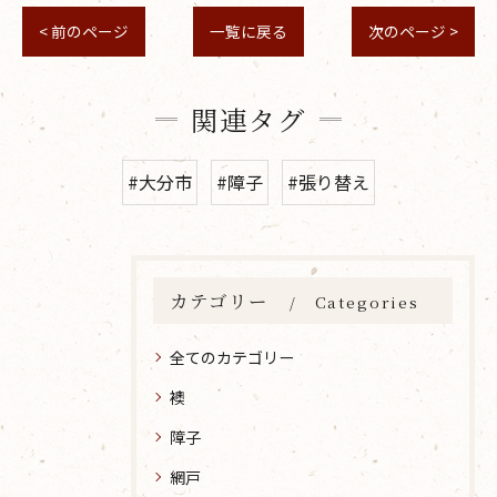
< 前のページ
一覧に戻る
次のページ >
関連タグ
#大分市
#障子
#張り替え
カテゴリー
Categories
全てのカテゴリー
襖
障子
網戸