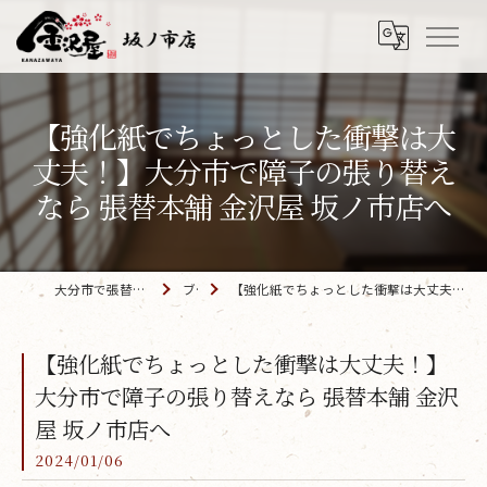
【強化紙でちょっとした衝撃は大
丈夫！】大分市で障子の張り替え
なら 張替本舗 金沢屋 坂ノ市店へ
大分市で張替えなら「金沢屋 坂ノ市店」
ブログ
【強化紙でちょっとした衝撃は大丈夫！】大分市で障子の張り替えなら 張替本舗 金沢屋 坂ノ市店へ
【強化紙でちょっとした衝撃は大丈夫！】
大分市で障子の張り替えなら 張替本舗 金沢
屋 坂ノ市店へ
2024/01/06