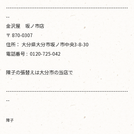
--------------------------------------------------------------------
--
金沢屋 坂ノ市店
〒
870-0307
住所：
大分県大分市坂ノ市中央3-8-30
電話番号 :
0120-725-042
障子の張替えは大分市の当店で
--------------------------------------------------------------------
--
障子