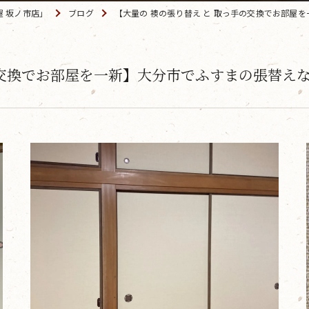
 坂ノ市店」
ブログ
【大量の 襖の張り替え と 取っ手の交換でお部屋
の交換でお部屋を一新】大分市でふすまの張替えな