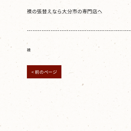
襖の張替えなら大分市の専門店へ
---------------------------------------------------------
襖
< 前のページ