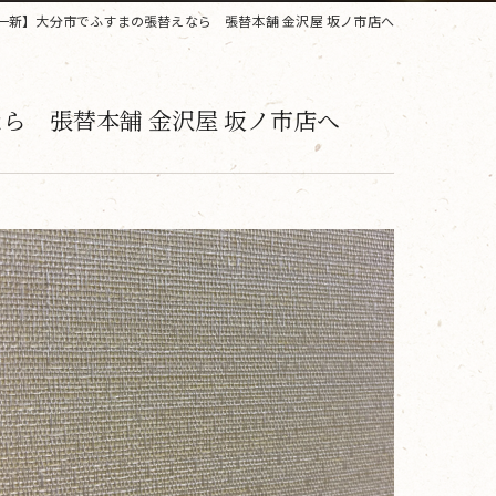
を一新】大分市でふすまの張替えなら 張替本舗 金沢屋 坂ノ市店へ
ら 張替本舗 金沢屋 坂ノ市店へ