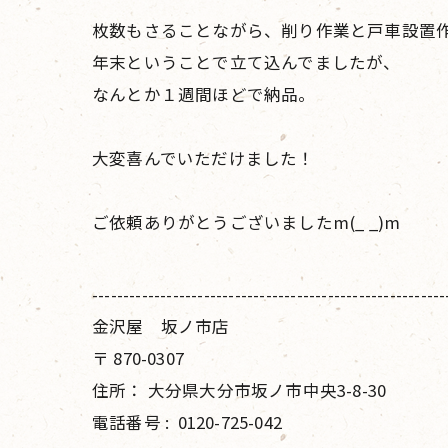
枚数もさることながら、削り作業と戸車設置
年末ということで立て込んでましたが、
なんとか１週間ほどで納品。
大変喜んでいただけました！
ご依頼ありがとうございましたm(_ _)m
---------------------------------------------------------
金沢屋 坂ノ市店
〒
870-0307
住所：
大分県大分市坂ノ市中央3-8-30
電話番号 :
0120-725-042