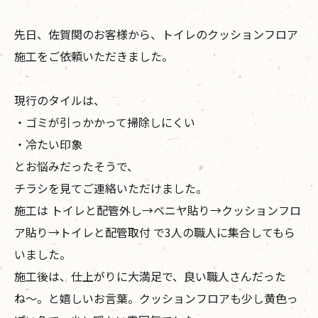
先日、佐賀関のお客様から、トイレのクッションフロア
施工をご依頼いただきました。
現行のタイルは、
・ゴミが引っかかって掃除しにくい
・冷たい印象
とお悩みだったそうで、
チラシを見てご連絡いただけました。
施工は トイレと配管外し→ベニヤ貼り→クッションフロ
ア貼り→トイレと配管取付 で3人の職人に集合してもら
いました。
施工後は、仕上がりに大満足で、良い職人さんだった
ね〜。と嬉しいお言葉。クッションフロアも少し黄色っ