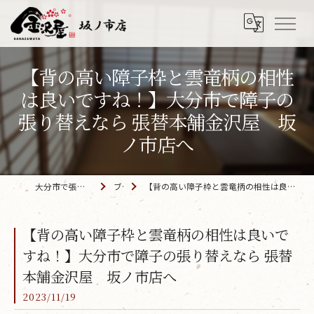
【背の高い障子枠と雲竜柄の相性
は良いですね！】大分市で障子の
張り替えなら 張替本舗金沢屋 坂
ノ市店へ
大分市で張替えなら「金沢屋 坂ノ市店」
ブログ
【背の高い障子枠と雲竜柄の相性は良いですね！】大分市で障子の張り替えなら 張替本舗金沢屋 坂ノ市店へ
【背の高い障子枠と雲竜柄の相性は良いで
すね！】大分市で障子の張り替えなら 張替
本舗金沢屋 坂ノ市店へ
2023/11/19