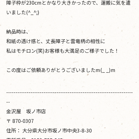
障子枠が230cmとかなり大きかったので、運搬に気を遣
いました(^_^;)
納品時は、
和紙の透け感と、丈長障子と雲竜柄の相性に
私はモチロン(笑)お客様も大満足のご様子でした！
この度はご依頼ありがとうございましたm(_ _)m
--------------------------------------------------------------------
--
金沢屋 坂ノ市店
〒
870-0307
住所：
大分県大分市坂ノ市中央3-8-30