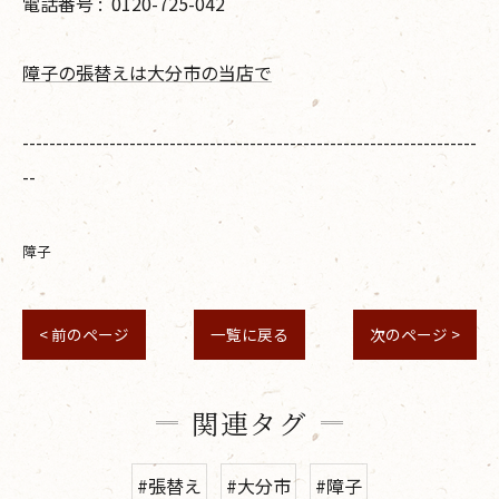
電話番号 :
0120-725-042
障子の張替えは大分市の当店で
--------------------------------------------------------------------
--
障子
< 前のページ
一覧に戻る
次のページ >
関連タグ
#張替え
#大分市
#障子