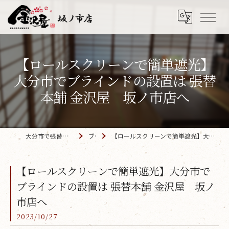
【ロールスクリーンで簡単遮光】
大分市でブラインドの設置は 張替
本舗 金沢屋 坂ノ市店へ
大分市で張替えなら「金沢屋 坂ノ市店」
ブログ
【ロールスクリーンで簡単遮光】大分市でブラインドの設置は 張替本舗 金沢屋 坂ノ市店へ
【ロールスクリーンで簡単遮光】大分市で
ブラインドの設置は 張替本舗 金沢屋 坂ノ
市店へ
2023/10/27