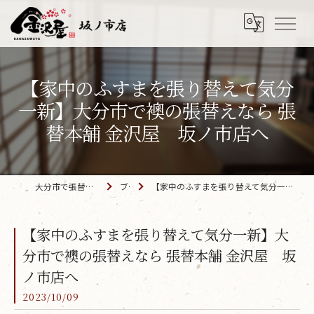
【家中のふすまを張り替えて気分
一新】大分市で襖の張替えなら 張
替本舗 金沢屋 坂ノ市店へ
大分市で張替えなら「金沢屋 坂ノ市店」
ブログ
【家中のふすまを張り替えて気分一新】大分市で襖の張替えなら 張替本舗 金沢屋 坂ノ市店へ
【家中のふすまを張り替えて気分一新】大
分市で襖の張替えなら 張替本舗 金沢屋 坂
ノ市店へ
2023/10/09