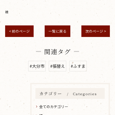
襖
< 前のページ
一覧に戻る
次のページ >
関連タグ
#大分市
#張替え
#ふすま
カテゴリー
Categories
全てのカテゴリー