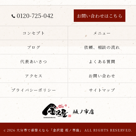
0120-725-042
お問い合わせはこちら
コンセプト
メニュー
ブログ
依頼、相談の流れ
代表あいさつ
よくある質問
アクセス
お問い合わせ
プライバシーポリシー
サイトマップ
c 2026 大分市で張替えなら「金沢屋 坂ノ市店」 ALL RIGHTS RESERVED.