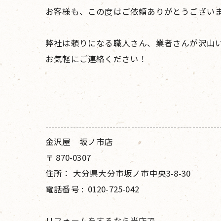
お客様も、この度はご依頼ありがとうござい
弊社は頼りになる職人さん、業者さんが沢山
お気軽にご連絡ください！
---------------------------------------------------------
金沢屋 坂ノ市店
〒
870-0307
住所：
大分県大分市坂ノ市中央3-8-30
電話番号 :
0120-725-042
リフォームをするなら当店で