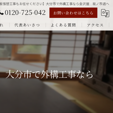
板張替工事もお任せください】大分市で外構工事なら金沢屋 坂ノ市店へ
0120-725-042
お問い合わせはこちら
れ
代表あいさつ
よくある質問
アクセス
】大分市で外構工事なら