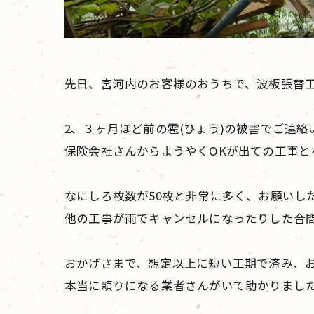
先日、宮河内のお客様のおうちで、波板張替
2、３ヶ月ほど前の雹(ひょう)の被害でご連絡
保険会社さんからようやくOKが出ての工事と
なにしろ枚数が50枚と非常に多く、お願いし
他の工事が雨でキャンセルになったりした合
おかげさまで、想定以上に短い工期で済み、
本当に頼りになる業者さんがいて助かりまし