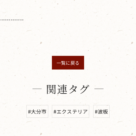
-------------
一覧に戻る
関連タグ
#大分市
#エクステリア
#波板