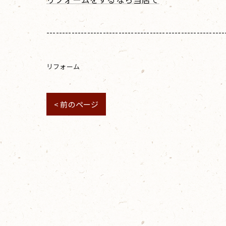
---------------------------------------------------------
リフォーム
< 前のページ