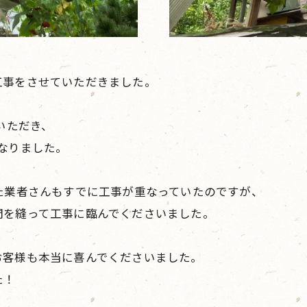
工事をさせていただきました。
いただき、
なりました。
た業者さんもすでに工事が重なっていたのですが、
間を縫って工事に臨んでくださいました。
お客様も本当に喜んでくださいました。
た！