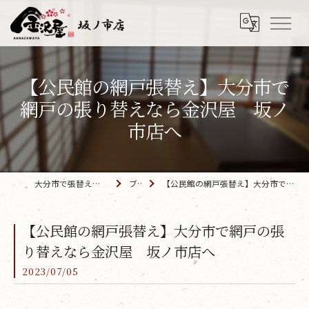
【公民館の網戸張替え】大分市で
網戸の張り替えなら金沢屋 坂ノ
市店へ
大分市で張替えなら「金沢屋 坂ノ市店」
ブログ
【公民館の網戸張替え】大分市で網戸の張り替えなら金沢屋 坂ノ市店へ
【公民館の網戸張替え】大分市で網戸の張
り替えなら金沢屋 坂ノ市店へ
2023/07/05