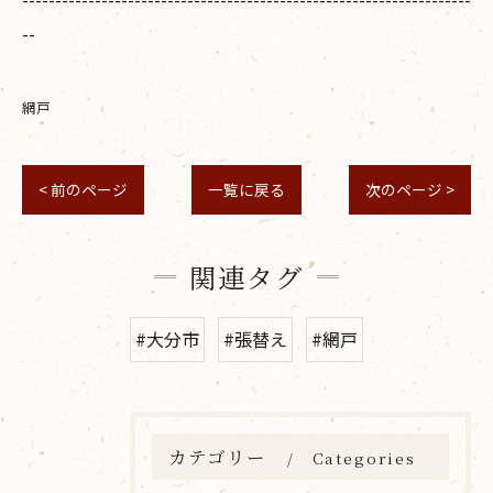
--
網戸
< 前のページ
一覧に戻る
次のページ >
関連タグ
#大分市
#張替え
#網戸
カテゴリー
Categories