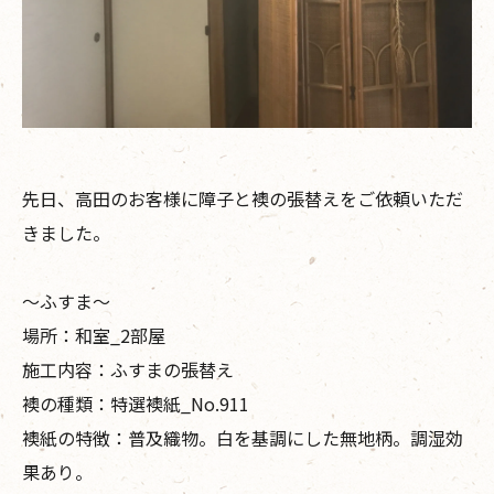
先日、高田のお客様に障子と襖の張替えをご依頼いただ
きました。
〜ふすま〜
場所：和室_2部屋
施工内容：ふすまの張替え
襖の種類：特選襖紙_No.911
襖紙の特徴：普及織物。白を基調にした無地柄。調湿効
果あり。