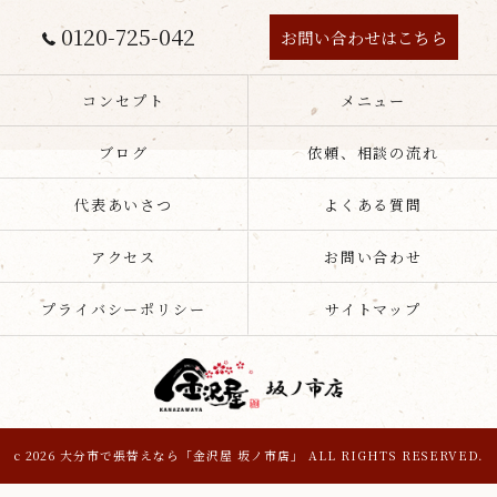
0120-725-042
お問い合わせはこちら
コンセプト
メニュー
ブログ
依頼、相談の流れ
代表あいさつ
よくある質問
アクセス
お問い合わせ
プライバシーポリシー
サイトマップ
c 2026 大分市で張替えなら「金沢屋 坂ノ市店」 ALL RIGHTS RESERVED.