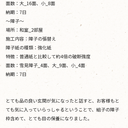
面数：大_16面、小_8面
納期：7日
〜障子〜
場所：和室_2部屋
施工内容：障子の張替え
障子紙の種類：強化紙
特徴：普通紙と比較して約4倍の破断強度
面数：雪見障子_4面、大_9面、小_4面
納期：7日
とても品の良い玄関が気になったと話すと、お客様もと
ても気に入っていらっしゃるということで、組子の障子
枠含めて、とても目の保養になりました。