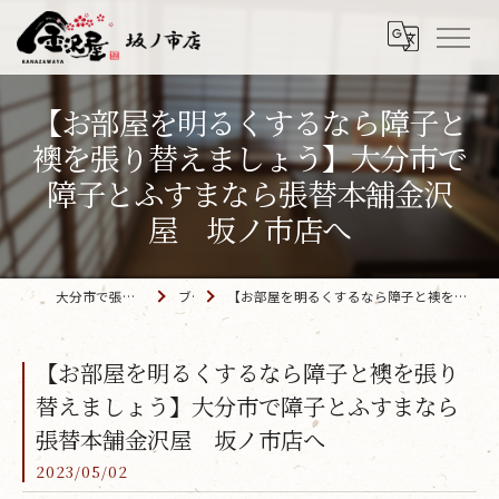
【お部屋を明るくするなら障子と
襖を張り替えましょう】大分市で
障子とふすまなら張替本舗金沢
屋 坂ノ市店へ
大分市で張替えなら「金沢屋 坂ノ市店」
ブログ
【お部屋を明るくするなら障子と襖を張り替えましょう】大分市で障子とふすまなら張替本舗金沢屋 坂ノ市店へ
【お部屋を明るくするなら障子と襖を張り
替えましょう】大分市で障子とふすまなら
張替本舗金沢屋 坂ノ市店へ
2023/05/02