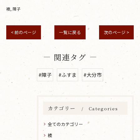
襖
障子
< 前のページ
一覧に戻る
次のページ >
関連タグ
#障子
#ふすま
#大分市
カテゴリー
Categories
全てのカテゴリー
襖