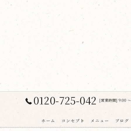
0120-725-042
[営業時間] 9:00 〜
ホーム
コンセプト
メニュー
ブログ