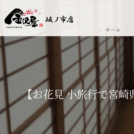
ホーム
【お花見 小旅行で宮