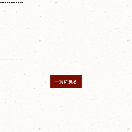
-------------
-------------
一覧に戻る