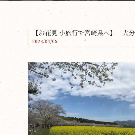
【お花見 小旅行で宮崎県へ】｜大
2023/04/05