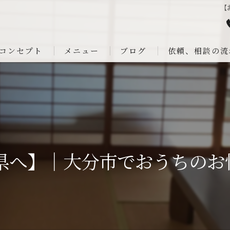
【
コンセプト
メニュー
ブログ
依頼、相談の流
崎県へ】｜大分市でおうちのお