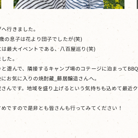
ブへ行きました。
歳の息子は花より団子でしたが(笑)
は最大イベントである、八百屋巡り(笑)
ました。
と遊んで、隣接するキャンプ場のコテージに泊まってBB
後にお気に入りの焼酎蔵_藤居醸造さんへ。
蔵さんです。地域を盛り上げるという気持ちも込めて最近
すめですので是非とも皆さんも行ってみてください！