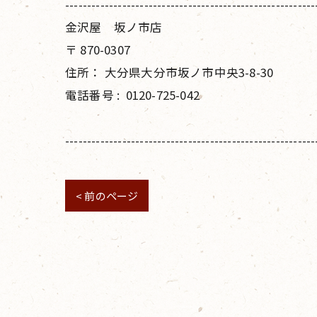
---------------------------------------------------------
金沢屋 坂ノ市店
〒
870-0307
住所：
大分県大分市坂ノ市中央3-8-30
電話番号 :
0120-725-042
---------------------------------------------------------
< 前のページ