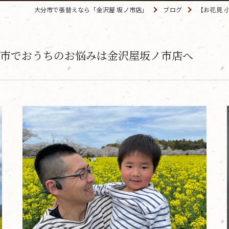
大分市で張替えなら「金沢屋 坂ノ市店」
ブログ
【お花見 
分市でおうちのお悩みは金沢屋坂ノ市店へ