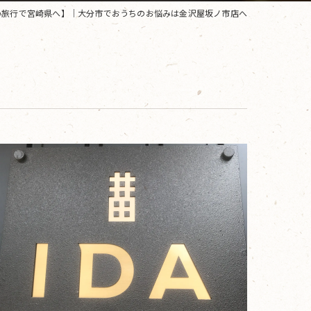
小旅行で宮崎県へ】｜大分市でおうちのお悩みは金沢屋坂ノ市店へ