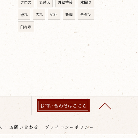
クロス
表替え
外壁塗装
水回り
破れ
汚れ
劣化
新調
モダン
臼杵市
お問い合わせはこちら
ス
お問い合わせ
プライバシーポリシー