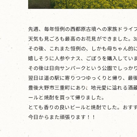
先週、毎年恒例の西都原古墳への家族ドライ
天気も見ごろも最高のお花見ができました。3
その後、これまた恒例の、しかも母ちゃん的に
嬉しそうに人参やナス、ごぼうを購入してい
その後は日向サンパークという公園でしっかり
翌日は道の駅に寄りつつゆっくりと帰り、最
豊後大野市三重町にあり、地元愛に溢れる酒
ールと焼酎を買って帰りました。
とても香りの良いビールと焼酎でした。おす
今日からまた頑張ります！！