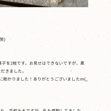
笑)
な障子を2枚です。お見せはできないですが、素
ただきました。
当に助かりました！ありがとうございましたm(_
した。手前みそですが、私も感動してました