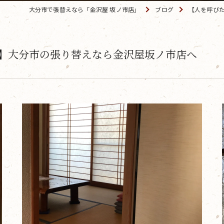
大分市で張替えなら「金沢屋 坂ノ市店」
ブログ
【人を呼び
】大分市の張り替えなら金沢屋坂ノ市店へ