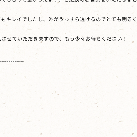
てもキレイでしたし、外がうっすら透けるのでとても明る
品させていただきますので、もう少々お待ちください！
-------------