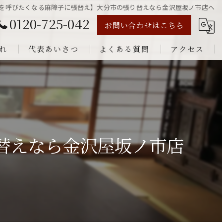
を呼びたくなる麻障子に張替え】大分市の張り替えなら金沢屋坂ノ市店へ
0120-725-042
お問い合わせはこちら
れ
代表あいさつ
よくある質問
アクセス
替えなら金沢屋坂ノ市店