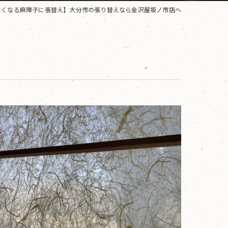
たくなる麻障子に張替え】大分市の張り替えなら金沢屋坂ノ市店へ