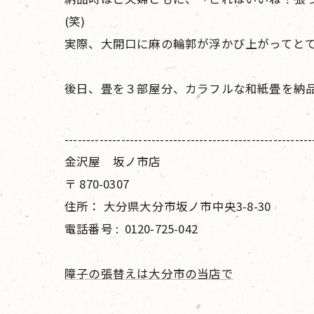
(笑)
実際、大開口に麻の輪郭が浮かび上がってと
後日、畳を３部屋分、カラフルな和紙畳を納
---------------------------------------------------------
金沢屋 坂ノ市店
〒
870-0307
住所：
大分県大分市坂ノ市中央3-8-30
電話番号 :
0120-725-042
障子の張替えは大分市の当店で