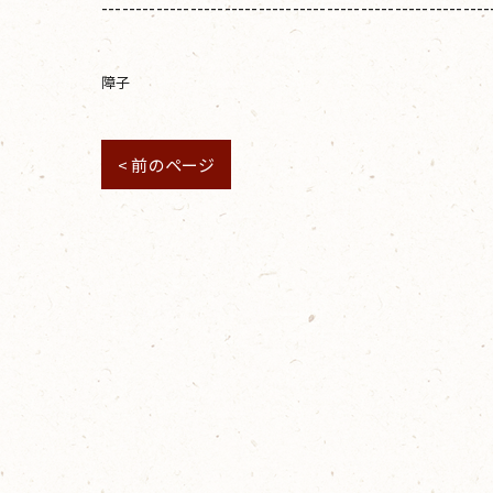
---------------------------------------------------------
障子
< 前のページ