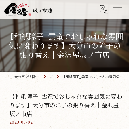
【和紙障子_雲竜でおしゃれな雰囲
気に変わります】大分市の障子の
張り替え｜金沢屋坂ノ市店
大分市で張替えなら「金沢屋 坂ノ市店」
ブログ
【和紙障子_雲竜でおしゃれな雰囲気に変わります】大分市の障子の張り替え｜金沢屋坂ノ市店
【和紙障子_雲竜でおしゃれな雰囲気に変わ
ります】大分市の障子の張り替え｜金沢屋
坂ノ市店
2023/03/02