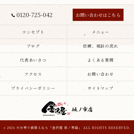
0120-725-042
お問い合わせはこちら
コンセプト
メニュー
ブログ
依頼、相談の流れ
代表あいさつ
よくある質問
アクセス
お問い合わせ
プライバシーポリシー
サイトマップ
c 2026 大分市で張替えなら「金沢屋 坂ノ市店」 ALL RIGHTS RESERVED.