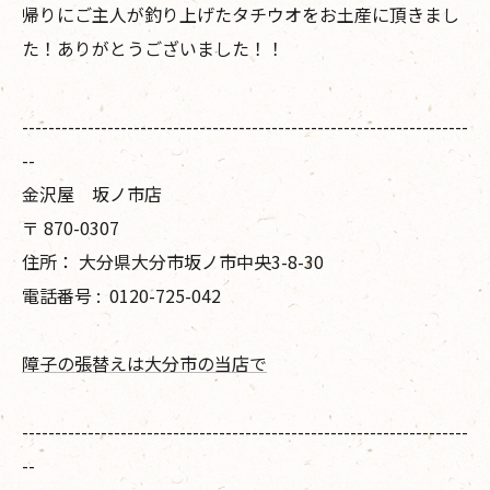
帰りにご主人が釣り上げたタチウオをお土産に頂きまし
た！ありがとうございました！！
--------------------------------------------------------------------
--
金沢屋 坂ノ市店
〒
870-0307
住所：
大分県大分市坂ノ市中央3-8-30
電話番号 :
0120-725-042
障子の張替えは大分市の当店で
--------------------------------------------------------------------
--