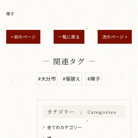
障子
< 前のページ
一覧に戻る
次のページ >
関連タグ
#大分市
#張替え
#障子
カテゴリー
Categories
全てのカテゴリー