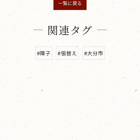
一覧に戻る
関連タグ
#障子
#張替え
#大分市