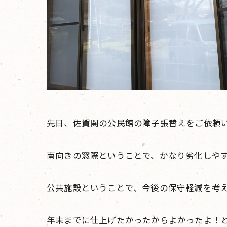
先日、佐賀関の公民館の障子張替えをご依頼
南向きの窓際ということで、かなり劣化しや
公共施設ということで、今後の保守軽減を考
年末までに仕上げたかったからよかったよ！