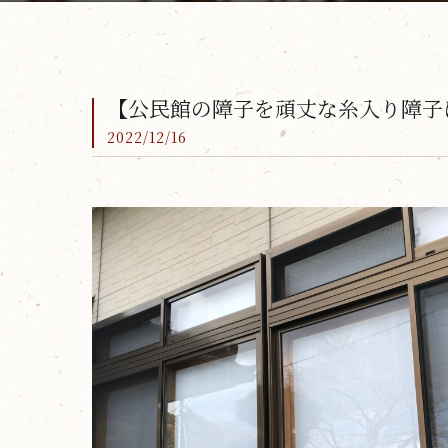
【公民館の障子を頑丈な糸入り障子
2022/12/16