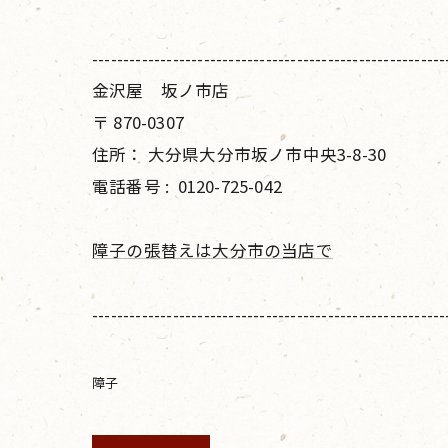
---------------------------------------------------------
金沢屋 坂ノ市店
〒
870-0307
住所：
大分県大分市坂ノ市中央3-8-30
電話番号 :
0120-725-042
障子の張替えは大分市の当店で
---------------------------------------------------------
障子