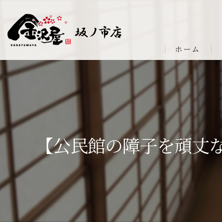
ホーム
【公民館の障子を頑丈