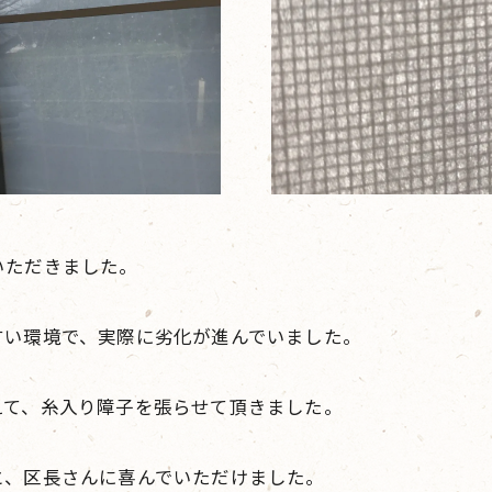
いただきました。
すい環境で、実際に劣化が進んでいました。
えて、糸入り障子を張らせて頂きました。
と、区長さんに喜んでいただけました。