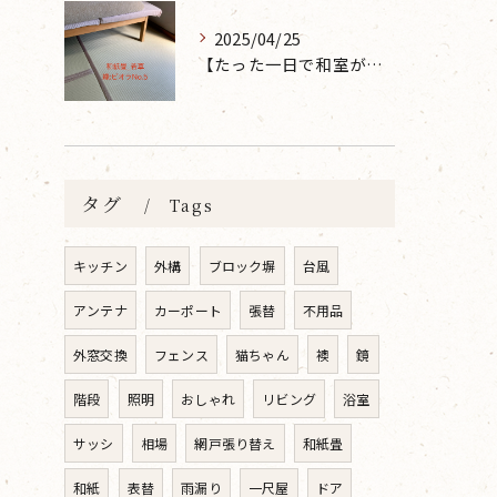
2025/04/25
【たった一日で和室が生まれ変わった話】畳の表替えなら 張替本舗 金沢屋 坂ノ市店へ
タグ
Tags
キッチン
外構
ブロック塀
台風
アンテナ
カーポート
張替
不用品
外窓交換
フェンス
猫ちゃん
襖
鏡
階段
照明
おしゃれ
リビング
浴室
サッシ
相場
網戸張り替え
和紙畳
和紙
表替
雨漏り
一尺屋
ドア