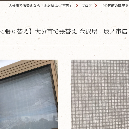
大分市で張替えなら「金沢屋 坂ノ市店」
ブログ
【公民館の障子を
に張り替え】大分市で張替え|金沢屋 坂ノ市店