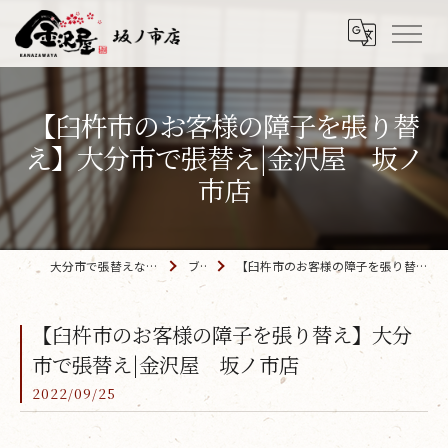
【臼杵市のお客様の障子を張り替
え】大分市で張替え|金沢屋 坂ノ
市店
大分市で張替えなら「金沢屋 坂ノ市店」
ブログ
【臼杵市のお客様の障子を張り替え】大分市で張替え|金沢屋 坂ノ市店
【臼杵市のお客様の障子を張り替え】大分
市で張替え|金沢屋 坂ノ市店
2022/09/25