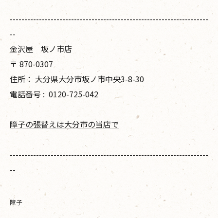
--------------------------------------------------------------------
--
金沢屋 坂ノ市店
〒
870-0307
住所：
大分県大分市坂ノ市中央3-8-30
電話番号 :
0120-725-042
障子の張替えは大分市の当店で
--------------------------------------------------------------------
--
障子